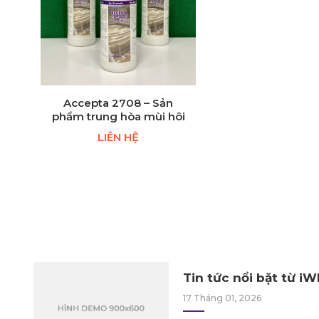
Accepta 2708 – Sản
phẩm trung hòa mùi hôi
LIÊN HỆ
Tin tức nổi bặt từ iWE
17 Tháng 01, 2026