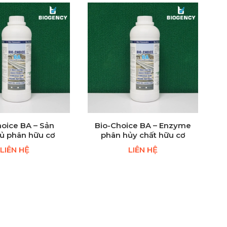
hoice BA – Sản
Bio-Choice BA – Enzyme
ủ phân hữu cơ
phân hủy chất hữu cơ
LIÊN HỆ
LIÊN HỆ