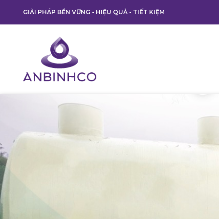
GIẢI PHÁP BỀN VỮNG - HIỆU QUẢ - TIẾT KIỆM