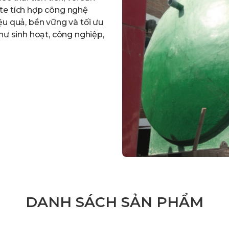
te tích hợp công nghệ
ệu quả, bền vững và tối ưu
hư sinh hoạt, công nghiệp,
DANH SÁCH SẢN PHẨM