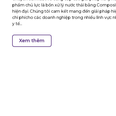
phẩm chủ lực là bồn xử lý nước thải bằng Composi
hiện đại. Chúng tôi cam kết mang đến giải pháp hi
chi phícho các doanh nghiệp trong nhiều lĩnh vực n
y tế...
Xem thêm