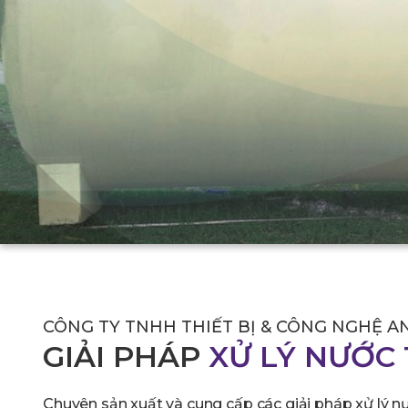
CÔNG TY TNHH THIẾT BỊ & CÔNG NGHỆ A
GIẢI PHÁP
XỬ LÝ NƯỚC 
Chuyên sản xuất và cung cấp các giải pháp xử lý nướ