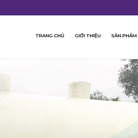
TRANG CHỦ
GIỚI THIỆU
SẢN PHẨM