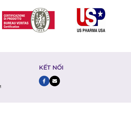
KẾT NỐI
M
Facebook
Instagram