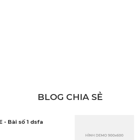
BLOG CHIA SẺ
 - Bài số 1 dsfa