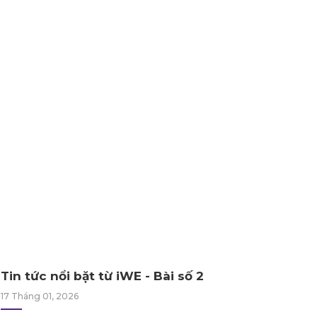
Tin tức nổi bặt từ iWE - Bài số 2
17 Tháng 01, 2026