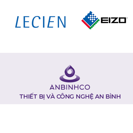
THIẾT BỊ VÀ CÔNG NGHỆ AN BÌNH
Copyright 2025. All Rights Reserved by An Bình Co